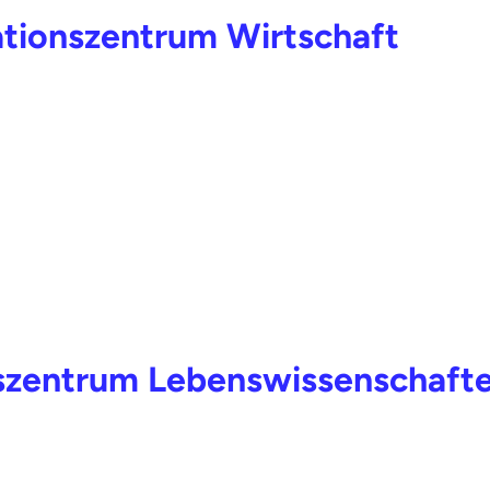
tionszentrum Wirtschaft
szentrum Lebenswissenschafte