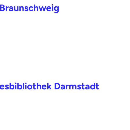
k Braunschweig
desbibliothek Darmstadt