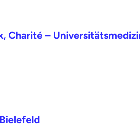
k, Charité – Universitätsmedizi
Bielefeld