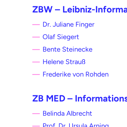
ZBW – Leibniz-Informa
Dr. Juliane Finger
Olaf Siegert
Bente Steinecke
Helene Strauß
Frederike von Rohden
ZB MED – Information
Belinda Albrecht
Prof. Dr. Ursula Arning