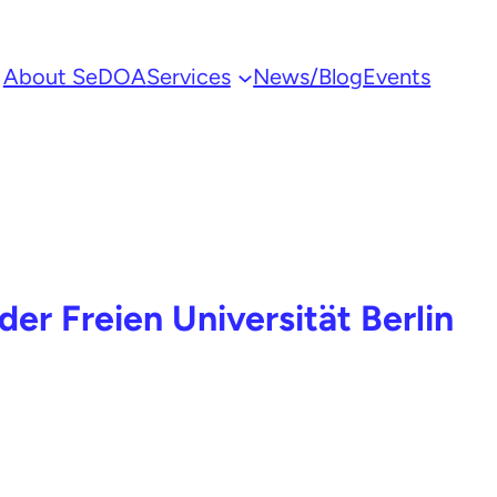
About SeDOA
Services
News/Blog
Events
der Freien Universität Berlin