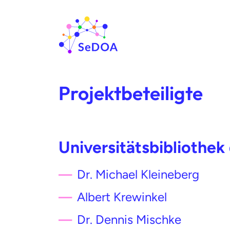
Skip
to
content
Projektbeteiligte
Universitätsbibliothek 
Dr. Michael Kleineberg
Albert Krewinkel
Dr. Dennis Mischke